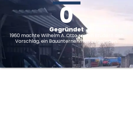
0
Gegründet
1960 machte Wilhelm A. Otto seinen Brüdern den
Vorschlag, ein Bauunternehmen zu gründen.