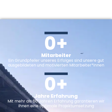
0
+
Mitarbeiter
Ein Grundpfeiler unseres Erfolges sind unsere gut
ausgebildeten und motivierten Mitarbeiter*innen
0
+
Jahre Erfahrung
Mit mehr als 60 Jahren Erfahrung garantieren wir
Ihnen eine optimale Projektumsetzung